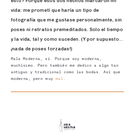
esto? Porque esos dos hechos marcaron mi
vida: me prometí que haría un tipo de
fotografía que me gustase personalmente, sin
poses ni retratos premeditados. Solo el tiempo
y la vida, tal y como suceden. (Y por supuesto...
¡nada de poses forzadas!)
Mala Moderna, sí. Porque soy moderna,
muchísimo. Pero también me dedico a algo tan
antiguo y tradicional como las bodas. Así que
moderna, pero muy
mal
.